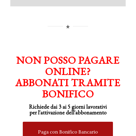
NON POSSO PAGARE
ONLINE?
ABBONATI TRAMITE
BONIFICO
Richiede dai 3 ai 5 giorni lavorativi
per
l'attivazione
dell'abbonamento
Paga con Bonifico Bancario