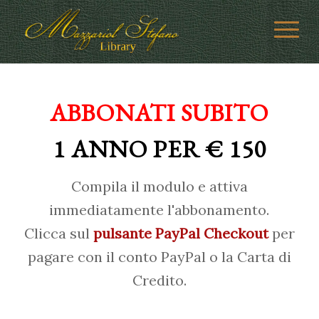
ABBONATI SUBITO
1 ANNO PER € 150
Compila il modulo e attiva
immediatamente l'abbonamento.
Clicca sul
pulsante PayPal Checkout
per
pagare con il conto PayPal o la Carta di
Credito.