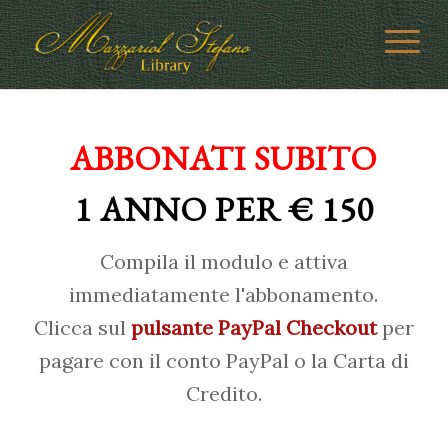
ABBONATI SUBITO
1 ANNO PER € 150
Compila il modulo e attiva
immediatamente l'abbonamento.
Clicca sul
pulsante PayPal Checkout
per
pagare con il conto PayPal o la Carta di
Credito.