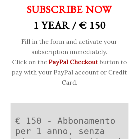
SUBSCRIBE NOW
1 YEAR / € 150
Fill in the form and activate your
subscription immediately.
Click on the
PayPal Checkout
button to
pay with your PayPal account or Credit
Card.
€ 150 - Abbonamento
per 1 anno, senza