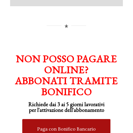
NON POSSO PAGARE
ONLINE?
ABBONATI TRAMITE
BONIFICO
Richiede dai 3 ai 5 giorni lavorativi
per
l'attivazione
dell'abbonamento
Paga con Bonifico Bancario