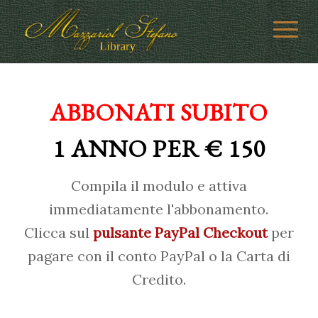
ABBONATI SUBITO
1 ANNO PER € 150
Compila il modulo e attiva
immediatamente l'abbonamento.
Clicca sul
pulsante PayPal Checkout
per
pagare con il conto PayPal o la Carta di
Credito.