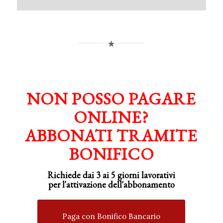
NON POSSO PAGARE
ONLINE?
ABBONATI TRAMITE
BONIFICO
Richiede dai 3 ai 5 giorni lavorativi
per
l'attivazione
dell'abbonamento
Paga con Bonifico Bancario