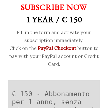
SUBSCRIBE NOW
1 YEAR / € 150
Fill in the form and activate your
subscription immediately.
Click on the
PayPal Checkout
button to
pay with your PayPal account or Credit
Card.
€ 150 - Abbonamento
per 1 anno, senza