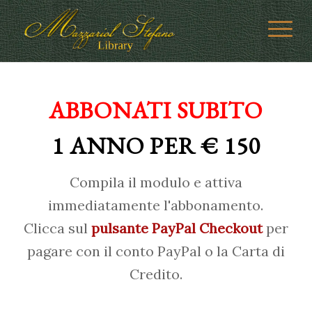
ABBONATI SUBITO
1 ANNO PER € 150
Compila il modulo e attiva
immediatamente l'abbonamento.
Clicca sul
pulsante PayPal Checkout
per
pagare con il conto PayPal o la Carta di
Credito.