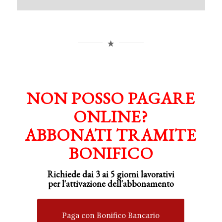
NON POSSO PAGARE
ONLINE?
ABBONATI TRAMITE
BONIFICO
Richiede dai 3 ai 5 giorni lavorativi
per
l'attivazione
dell'abbonamento
Paga con Bonifico Bancario