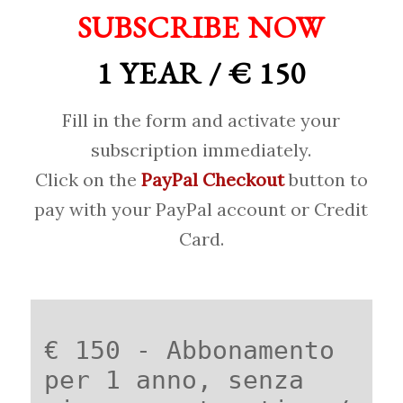
SUBSCRIBE NOW
1 YEAR / € 150
Fill in the form and activate your
subscription immediately.
Click on the
PayPal Checkout
button to
pay with your PayPal account or Credit
Card.
€ 150 - Abbonamento
per 1 anno, senza