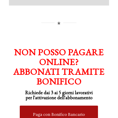
NON POSSO PAGARE
ONLINE?
ABBONATI TRAMITE
BONIFICO
Richiede dai 3 ai 5 giorni lavorativi
per
l'attivazione
dell'abbonamento
Paga con Bonifico Bancario