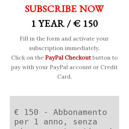
SUBSCRIBE NOW
1 YEAR / € 150
Fill in the form and activate your
subscription immediately.
Click on the
PayPal Checkout
button to
pay with your PayPal account or Credit
Card.
€ 150 - Abbonamento
per 1 anno, senza