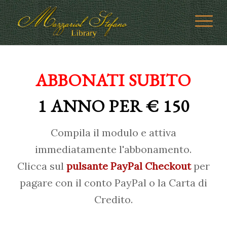
ABBONATI SUBITO
1 ANNO PER € 150
Compila il modulo e attiva
immediatamente l'abbonamento.
Clicca sul
pulsante PayPal Checkout
per
pagare con il conto PayPal o la Carta di
Credito.