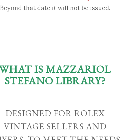
Beyond that date it will not be issued.
WHAT IS MAZZARIOL
STEFANO LIBRARY?
DESIGNED FOR ROLEX
VINTAGE SELLERS AND
UYERS, TO MEET THE NEEDS