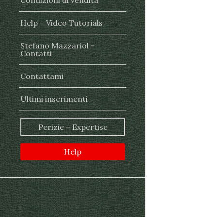
Condizioni di vendita
Help – Video Tutorials
Stefano Mazzariol –
Contatti
Contattami
Ultimi inserimenti
Perizie – Expertise
Help