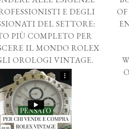
ROFESSIONISTI E DEGLI
OF
SSIONATI DEL SETTORE:
EN
ITO PIÙ COMPLETO PER
CERE IL MONDO ROLEX
GLI OROLOGI VINTAGE.
W
O