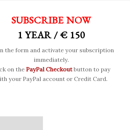
SUBSCRIBE NOW
1 YEAR / € 150
 in the form and activate your subscription
immediately.
ick on the
PayPal Checkout
button to pay
ith your PayPal account or Credit Card.