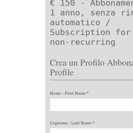
€ 150 - Abboname
1 anno, senza ri
automatico /
Subscription for
non-recurring
Crea un Profilo Abbona
Profile
Nome - First Name *
Cognome - Last Name *