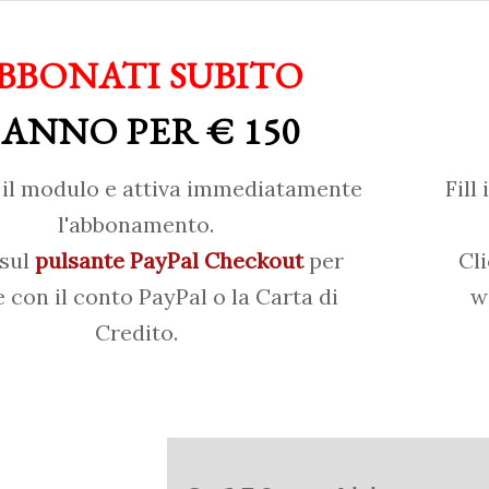
BBONATI SUBITO
 ANNO PER € 150
il modulo e attiva immediatamente
Fill
l'abbonamento.
 sul
pulsante PayPal Checkout
per
Cl
 con il conto PayPal o la Carta di
w
Credito.