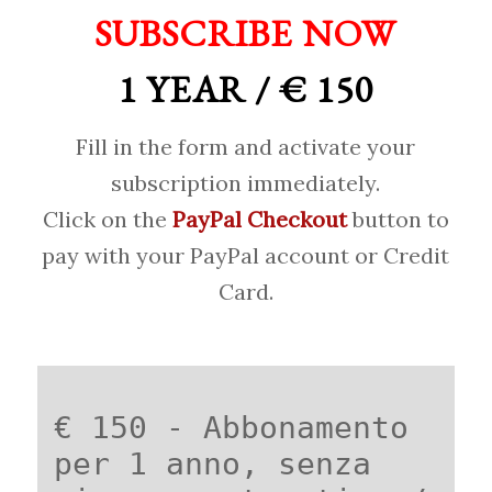
SUBSCRIBE NOW
1 YEAR / € 150
Fill in the form and activate your
subscription immediately.
Click on the
PayPal Checkout
button to
pay with your PayPal account or Credit
Card.
€ 150 - Abbonamento
per 1 anno, senza