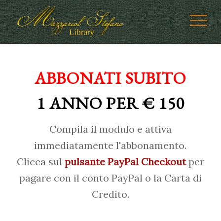
ABBONATI SUBITO
1 ANNO PER € 150
Compila il modulo e attiva
immediatamente l'abbonamento.
Clicca sul
pulsante PayPal Checkout
per
pagare con il conto PayPal o la Carta di
Credito.