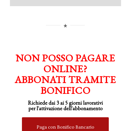
NON POSSO PAGARE
ONLINE?
ABBONATI TRAMITE
BONIFICO
Richiede dai 3 ai 5 giorni lavorativi
per
l'attivazione
dell'abbonamento
Paga con Bonifico Bancario