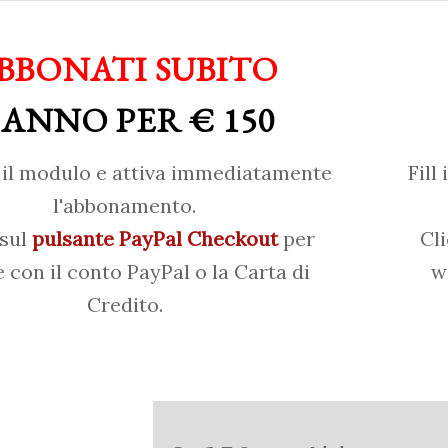
BBONATI SUBITO
 ANNO PER € 150
il modulo e attiva immediatamente
Fill
l'abbonamento.
 sul
pulsante PayPal Checkout
per
Cl
 con il conto PayPal o la Carta di
w
Credito.