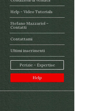
Condizioni di vendita
Help – Video Tutorials
Stefano Mazzariol –
Contatti
Contattami
Ultimi inserimenti
Perizie – Expertise
Help