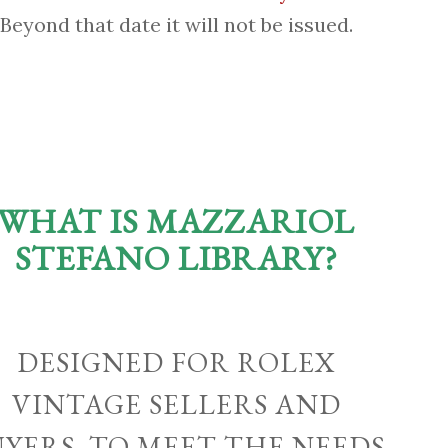
Beyond that date it will not be issued.
WHAT IS MAZZARIOL
STEFANO LIBRARY?
DESIGNED FOR ROLEX
VINTAGE SELLERS AND
UYERS, TO MEET THE NEEDS