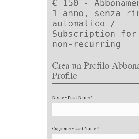
€ 150 - Abboname
1 anno, senza ri
automatico /
Subscription for
non-recurring
Crea un Profilo Abbona
Profile
Nome - First Name *
Cognome - Last Name *