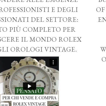
ROFESSIONISTI E DEGLI
OF
SSIONATI DEL SETTORE:
EN
ITO PIÙ COMPLETO PER
CERE IL MONDO ROLEX
GLI OROLOGI VINTAGE.
W
O