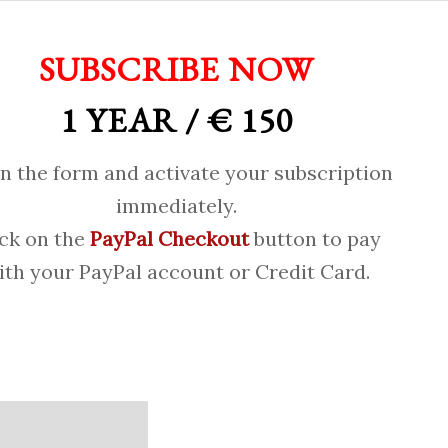
SUBSCRIBE NOW
1 YEAR / € 150
 in the form and activate your subscription
immediately.
ick on the
PayPal Checkout
button to pay
ith your PayPal account or Credit Card.