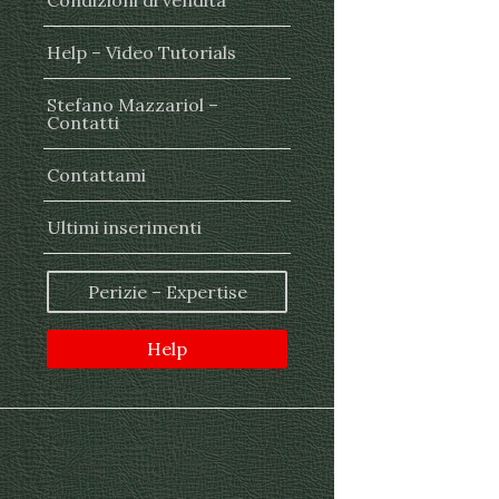
Condizioni di vendita
Help – Video Tutorials
Stefano Mazzariol –
Contatti
Contattami
Ultimi inserimenti
Perizie – Expertise
Help