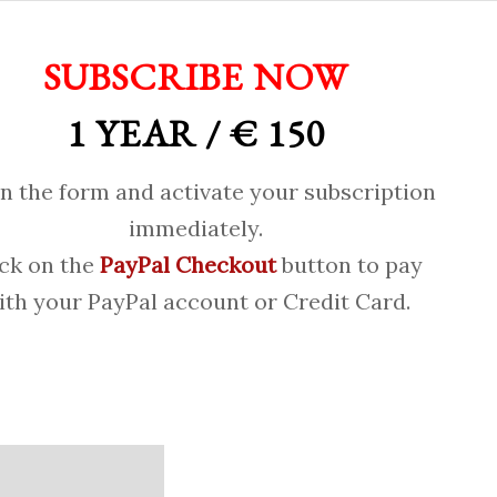
SUBSCRIBE NOW
1 YEAR / € 150
 in the form and activate your subscription
immediately.
ick on the
PayPal Checkout
button to pay
ith your PayPal account or Credit Card.