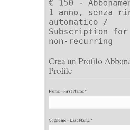
€ 150 - Abboname
1 anno, senza ri
automatico /
Subscription for
non-recurring
Crea un Profilo Abbona
Profile
Nome - First Name *
Cognome - Last Name *