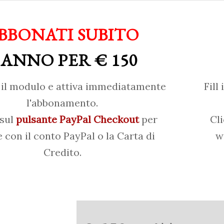
BBONATI SUBITO
 ANNO PER € 150
il modulo e attiva immediatamente
Fill
l'abbonamento.
 sul
pulsante PayPal Checkout
per
Cl
 con il conto PayPal o la Carta di
w
Credito.