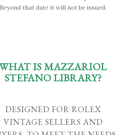
Beyond that date it will not be issued.
WHAT IS MAZZARIOL
STEFANO LIBRARY?
DESIGNED FOR ROLEX
VINTAGE SELLERS AND
UYERS, TO MEET THE NEEDS