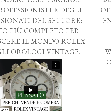
ROFESSIONISTI E DEGLI
OF
SSIONATI DEL SETTORE:
EN
ITO PIÙ COMPLETO PER
CERE IL MONDO ROLEX
GLI OROLOGI VINTAGE.
W
O