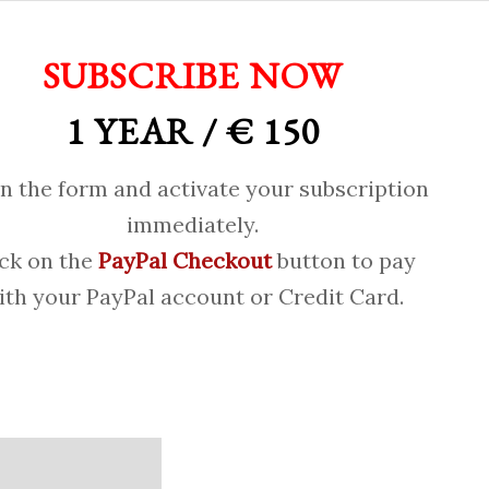
SUBSCRIBE NOW
1 YEAR / € 150
 in the form and activate your subscription
immediately.
ick on the
PayPal Checkout
button to pay
ith your PayPal account or Credit Card.