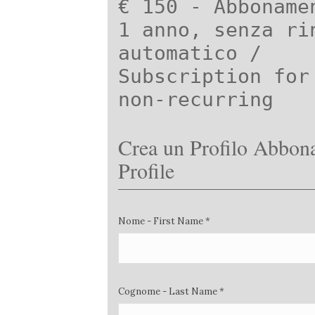
€ 150 - Abboname
1 anno, senza ri
automatico /
Subscription for
non-recurring
Crea un Profilo Abbona
Profile
Nome - First Name *
Cognome - Last Name *