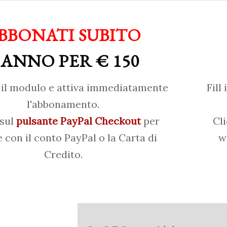
BBONATI SUBITO
 ANNO PER € 150
il modulo e attiva immediatamente
Fill
l'abbonamento.
 sul
pulsante PayPal Checkout
per
Cl
 con il conto PayPal o la Carta di
w
Credito.