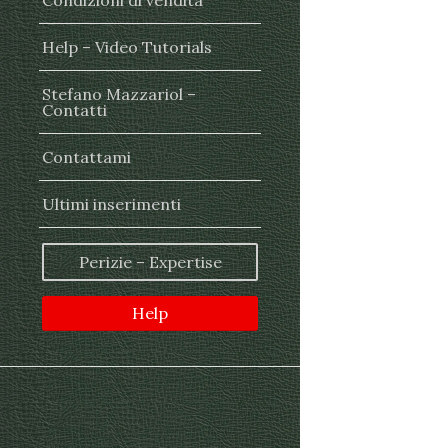
Condizioni di vendita
Help – Video Tutorials
Stefano Mazzariol –
Contatti
Contattami
Ultimi inserimenti
Perizie – Expertise
Help