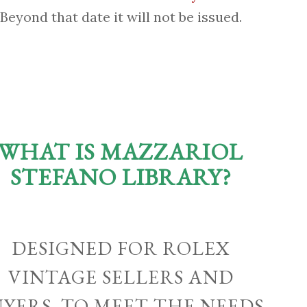
Beyond that date it will not be issued.
WHAT IS MAZZARIOL
STEFANO LIBRARY?
DESIGNED FOR ROLEX
VINTAGE SELLERS AND
UYERS, TO MEET THE NEEDS