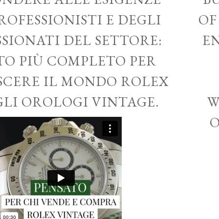
ROFESSIONISTI E DEGLI
OF
SSIONATI DEL SETTORE:
EN
ITO PIÙ COMPLETO PER
CERE IL MONDO ROLEX
GLI OROLOGI VINTAGE.
W
O