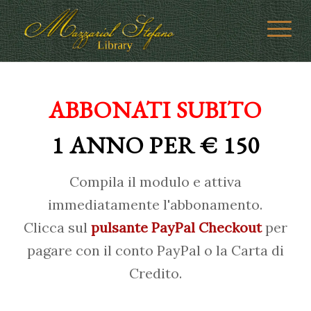
ABBONATI SUBITO
1 ANNO PER € 150
Compila il modulo e attiva
immediatamente l'abbonamento.
Clicca sul
pulsante PayPal Checkout
per
pagare con il conto PayPal o la Carta di
Credito.