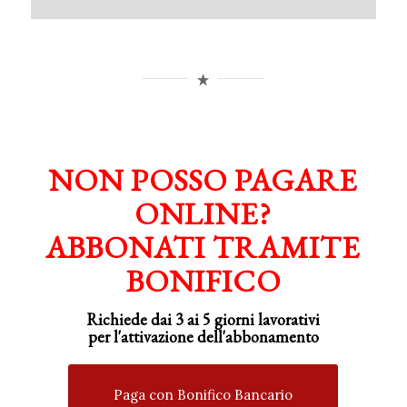
NON POSSO PAGARE
ONLINE?
ABBONATI TRAMITE
BONIFICO
Richiede dai 3 ai 5 giorni lavorativi
per
l'attivazione
dell'abbonamento
Paga con Bonifico Bancario