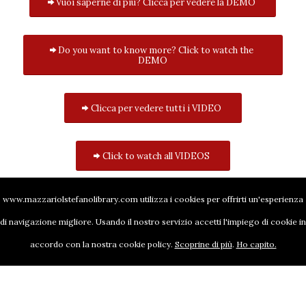
Vuoi saperne di più? Clicca per vedere la DEMO
Do you want to know more? Click to watch the
DEMO
Clicca per vedere tutti i VIDEO
Click to watch all VIDEOS
www.mazzariolstefanolibrary.com utilizza i cookies per offrirti un'esperienza
di navigazione migliore. Usando il nostro servizio accetti l'impiego di cookie in
accordo con la nostra cookie policy.
Scoprine di più
.
Ho capito.