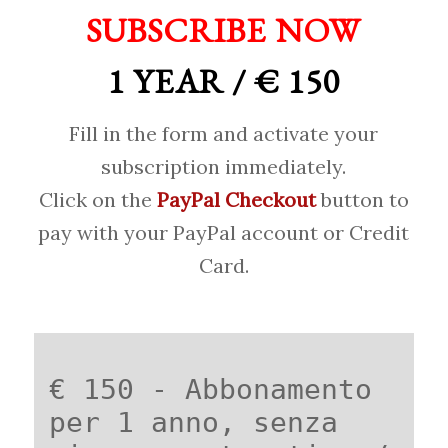
SUBSCRIBE NOW
1 YEAR / € 150
Fill in the form and activate your
subscription immediately.
Click on the
PayPal Checkout
button to
pay with your PayPal account or Credit
Card.
€ 150 - Abbonamento
per 1 anno, senza