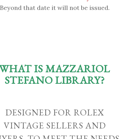
Beyond that date it will not be issued.
WHAT IS MAZZARIOL
STEFANO LIBRARY?
DESIGNED FOR ROLEX
VINTAGE SELLERS AND
UYERS, TO MEET THE NEEDS