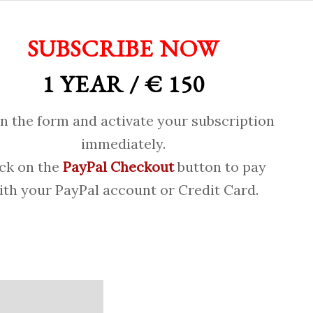
SUBSCRIBE NOW
1 YEAR / € 150
 in the form and activate your subscription
immediately.
ick on the
PayPal Checkout
button to pay
ith your PayPal account or Credit Card.