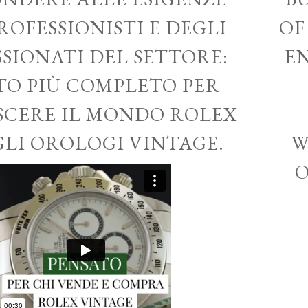
ROFESSIONISTI E DEGLI
OF
SSIONATI DEL SETTORE:
EN
ITO PIÙ COMPLETO PER
CERE IL MONDO ROLEX
GLI OROLOGI VINTAGE.
W
O