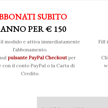
BBONATI SUBITO
 ANNO PER € 150
il modulo e attiva immediatamente
Fill
l'abbonamento.
 sul
pulsante PayPal Checkout
per
Cl
 con il conto PayPal o la Carta di
w
Credito.