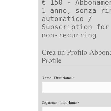
€ 150 - Abboname
1 anno, senza ri
automatico /
Subscription for
non-recurring
Crea un Profilo Abbona
Profile
Nome - First Name *
Cognome - Last Name *