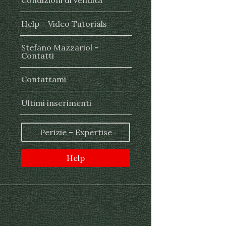
Condizioni di vendita
Help – Video Tutorials
Stefano Mazzariol –
Contatti
Contattami
Ultimi inserimenti
Perizie – Expertise
Help