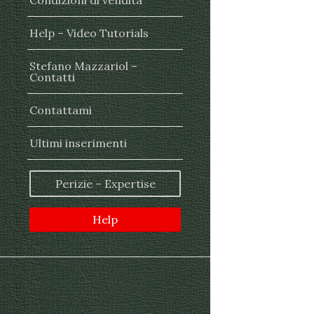
Condizioni di vendita
Help – Video Tutorials
Stefano Mazzariol –
Contatti
Contattami
Ultimi inserimenti
Perizie – Expertise
Help