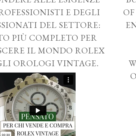
ROFESSIONISTI E DEGLI
OF
SSIONATI DEL SETTORE:
EN
ITO PIÙ COMPLETO PER
CERE IL MONDO ROLEX
GLI OROLOGI VINTAGE.
W
O