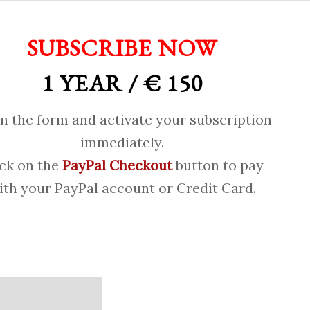
SUBSCRIBE NOW
1 YEAR / € 150
 in the form and activate your subscription
immediately.
ick on the
PayPal Checkout
button to pay
ith your PayPal account or Credit Card.