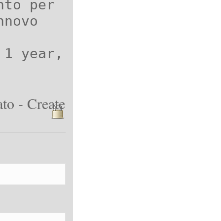
nto per
nnovo
 1 year,
to - Create