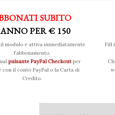
BBONATI SUBITO
 ANNO PER € 150
il modulo e attiva immediatamente
Fill
l'abbonamento.
 sul
pulsante PayPal Checkout
per
Cl
 con il conto PayPal o la Carta di
w
Credito.