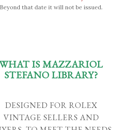
Beyond that date it will not be issued.
WHAT IS MAZZARIOL
STEFANO LIBRARY?
DESIGNED FOR ROLEX
VINTAGE SELLERS AND
UYERS, TO MEET THE NEEDS