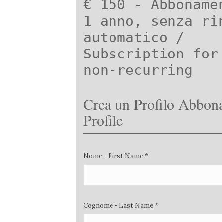
€ 150 - Abboname
1 anno, senza ri
automatico /
Subscription for
non-recurring
Crea un Profilo Abbona
Profile
Nome - First Name *
Cognome - Last Name *