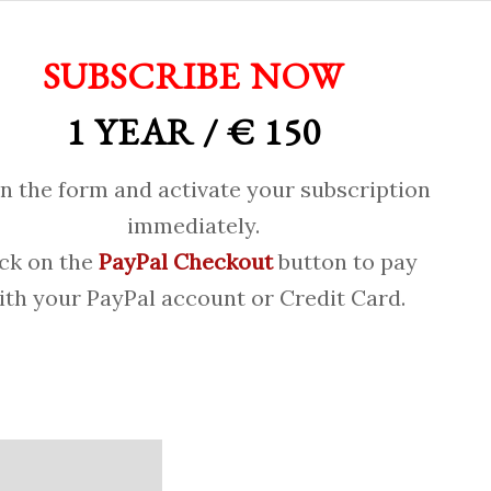
SUBSCRIBE NOW
1 YEAR / € 150
 in the form and activate your subscription
immediately.
ick on the
PayPal Checkout
button to pay
ith your PayPal account or Credit Card.