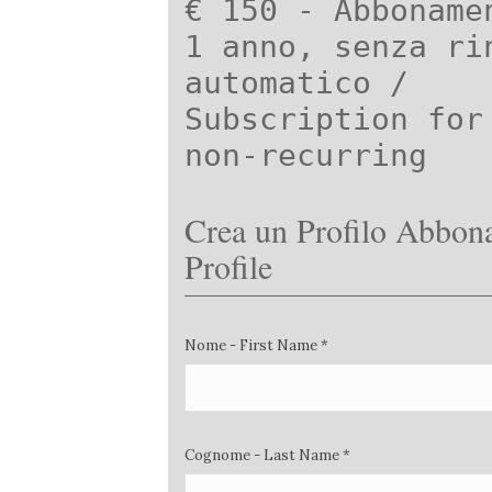
€ 150 - Abboname
1 anno, senza ri
automatico /
Subscription for
non-recurring
Crea un Profilo Abbona
Profile
Nome - First Name *
Cognome - Last Name *