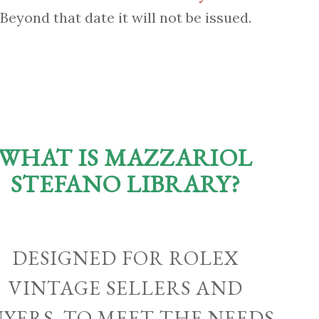
Beyond that date it will not be issued.
WHAT IS MAZZARIOL
STEFANO LIBRARY?
DESIGNED FOR ROLEX
VINTAGE SELLERS AND
UYERS, TO MEET THE NEEDS