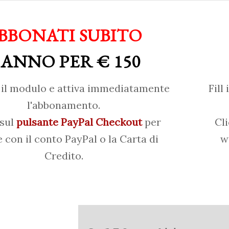
BBONATI SUBITO
 ANNO PER € 150
il modulo e attiva immediatamente
Fill
l'abbonamento.
 sul
pulsante PayPal Checkout
per
Cl
 con il conto PayPal o la Carta di
w
Credito.