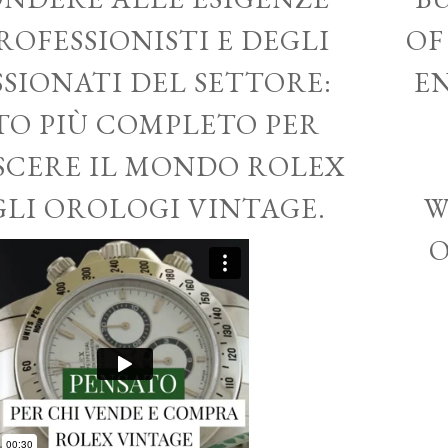
ROFESSIONISTI E DEGLI
OF
SSIONATI DEL SETTORE:
EN
ITO PIÙ COMPLETO PER
CERE IL MONDO ROLEX
GLI OROLOGI VINTAGE.
W
O