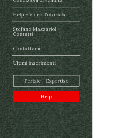
Condizioni di vendita
Help – Video Tutorials
Stefano Mazzariol –
Contatti
Contattami
Ultimi inserimenti
Perizie – Expertise
Help