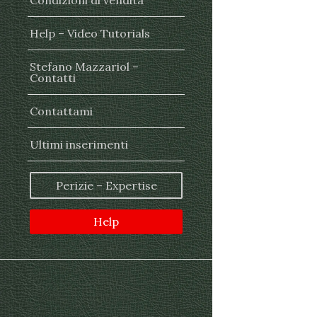
Condizioni di vendita
Help – Video Tutorials
Stefano Mazzariol –
Contatti
Contattami
Ultimi inserimenti
Perizie – Expertise
Help