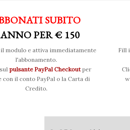
BBONATI SUBITO
 ANNO PER € 150
il modulo e attiva immediatamente
Fill
l'abbonamento.
 sul
pulsante PayPal Checkout
per
Cl
 con il conto PayPal o la Carta di
w
Credito.