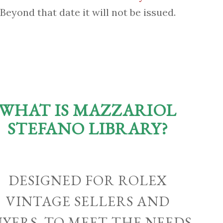
Beyond that date it will not be issued.
WHAT IS MAZZARIOL
STEFANO LIBRARY?
DESIGNED FOR ROLEX
VINTAGE SELLERS AND
UYERS, TO MEET THE NEEDS