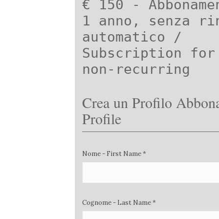
€ 150 - Abboname
1 anno, senza ri
automatico /
Subscription for
non-recurring
Crea un Profilo Abbona
Profile
Nome - First Name *
Cognome - Last Name *