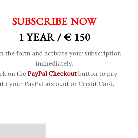
SUBSCRIBE NOW
1 YEAR / € 150
 in the form and activate your subscription
immediately.
ick on the
PayPal Checkout
button to pay
ith your PayPal account or Credit Card.