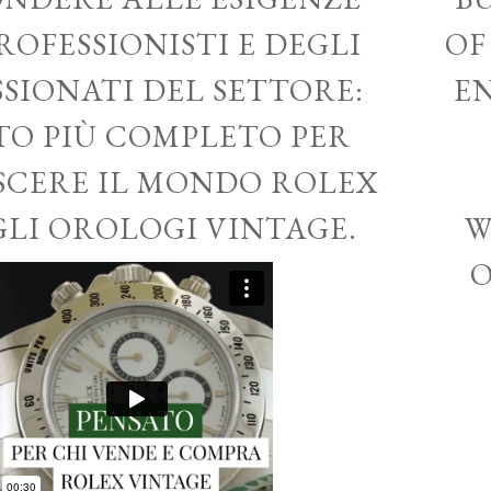
ROFESSIONISTI E DEGLI
OF
SSIONATI DEL SETTORE:
EN
ITO PIÙ COMPLETO PER
CERE IL MONDO ROLEX
GLI OROLOGI VINTAGE.
W
O