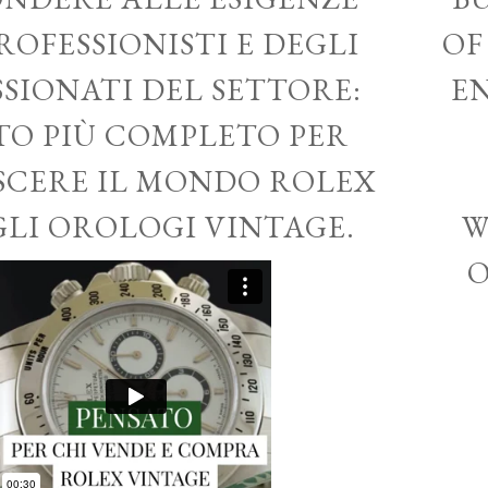
ROFESSIONISTI E DEGLI
OF
SSIONATI DEL SETTORE:
EN
ITO PIÙ COMPLETO PER
CERE IL MONDO ROLEX
GLI OROLOGI VINTAGE.
W
O