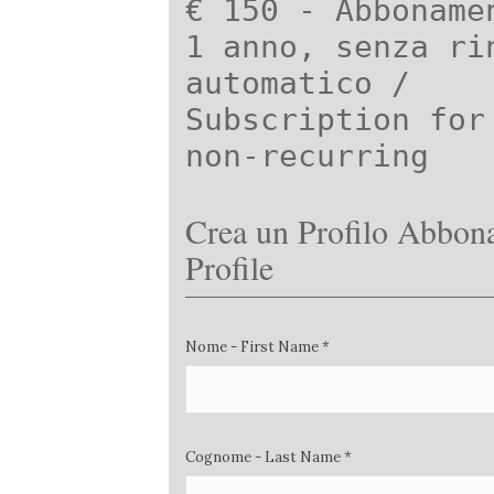
€ 150 - Abboname
1 anno, senza ri
automatico /
Subscription for
non-recurring
Crea un Profilo Abbona
Profile
Nome - First Name *
Cognome - Last Name *