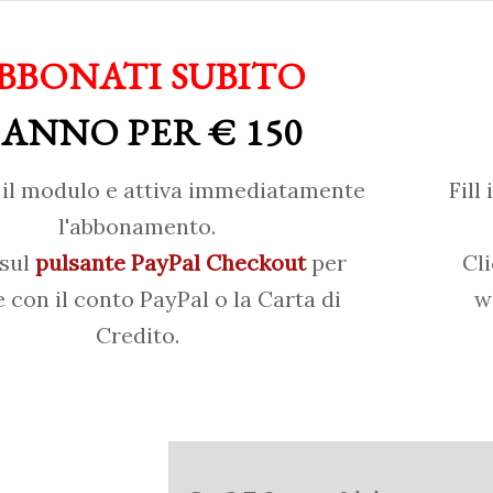
BBONATI SUBITO
 ANNO PER € 150
il modulo e attiva immediatamente
Fill
l'abbonamento.
 sul
pulsante PayPal Checkout
per
Cl
 con il conto PayPal o la Carta di
w
Credito.