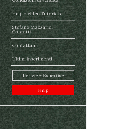
Condizioni di vendita
Help – Video Tutorials
Stefano Mazzariol –
Contatti
Contattami
Ultimi inserimenti
Perizie – Expertise
Help