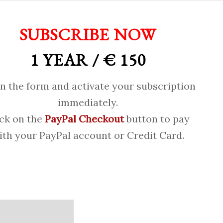
SUBSCRIBE NOW
1 YEAR / € 150
 in the form and activate your subscription
immediately.
ick on the
PayPal Checkout
button to pay
ith your PayPal account or Credit Card.