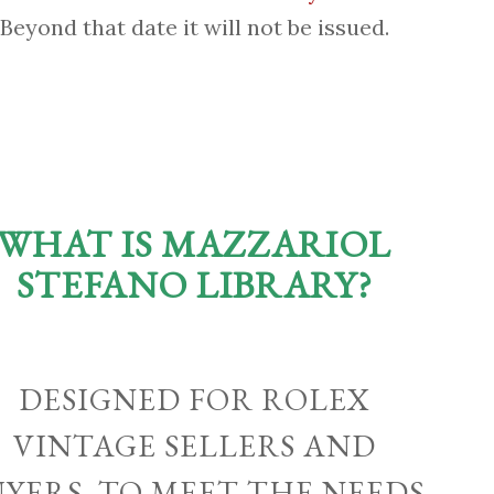
Beyond that date it will not be issued.
WHAT IS MAZZARIOL
STEFANO LIBRARY?
DESIGNED FOR ROLEX
VINTAGE SELLERS AND
UYERS, TO MEET THE NEEDS