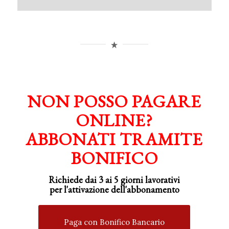
NON POSSO PAGARE
ONLINE?
ABBONATI TRAMITE
BONIFICO
Richiede dai 3 ai 5 giorni lavorativi
per
l'attivazione
dell'abbonamento
Paga con Bonifico Bancario