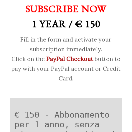
SUBSCRIBE NOW
1 YEAR / € 150
Fill in the form and activate your
subscription immediately.
Click on the
PayPal Checkout
button to
pay with your PayPal account or Credit
Card.
€ 150 - Abbonamento
per 1 anno, senza