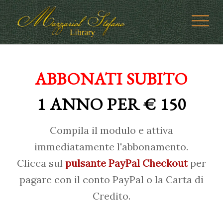
ABBONATI SUBITO
1 ANNO PER € 150
Compila il modulo e attiva
immediatamente l'abbonamento.
Clicca sul
pulsante PayPal Checkout
per
pagare con il conto PayPal o la Carta di
Credito.