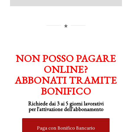
NON POSSO PAGARE
ONLINE?
ABBONATI TRAMITE
BONIFICO
Richiede dai 3 ai 5 giorni lavorativi
per
l'attivazione
dell'abbonamento
Paga con Bonifico Bancario