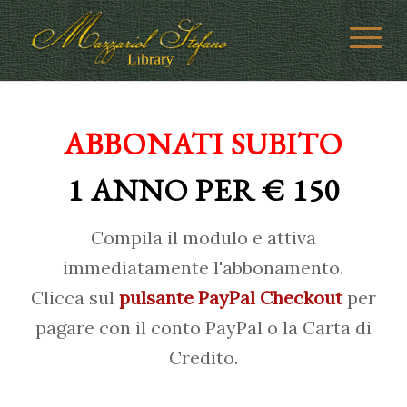
ABBONATI SUBITO
1 ANNO PER € 150
Compila il modulo e attiva
immediatamente l'abbonamento.
Clicca sul
pulsante PayPal Checkout
per
pagare con il conto PayPal o la Carta di
Credito.