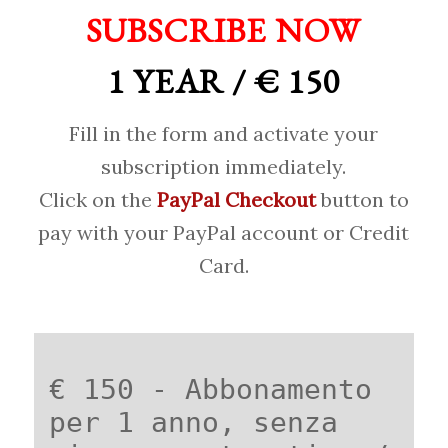
SUBSCRIBE NOW
1 YEAR / € 150
Fill in the form and activate your
subscription immediately.
Click on the
PayPal Checkout
button to
pay with your PayPal account or Credit
Card.
€ 150 - Abbonamento
per 1 anno, senza