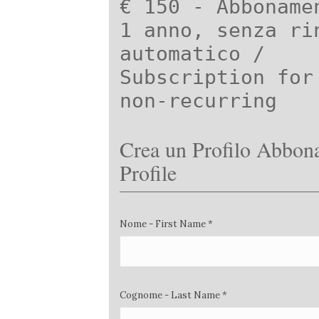
€ 150 - Abboname
1 anno, senza ri
automatico /
Subscription for
non-recurring
Crea un Profilo Abbona
Profile
Nome - First Name *
Cognome - Last Name *