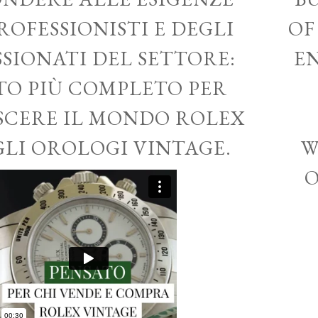
ROFESSIONISTI E DEGLI
OF
SSIONATI DEL SETTORE:
EN
ITO PIÙ COMPLETO PER
CERE IL MONDO ROLEX
GLI OROLOGI VINTAGE.
W
O