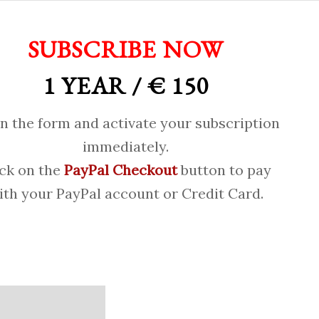
SUBSCRIBE NOW
1 YEAR / € 150
 in the form and activate your subscription
immediately.
ick on the
PayPal Checkout
button to pay
ith your PayPal account or Credit Card.