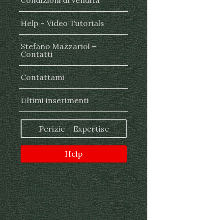
Condizioni di vendita
Help – Video Tutorials
Stefano Mazzariol –
Contatti
Contattami
Ultimi inserimenti
Perizie – Expertise
Help