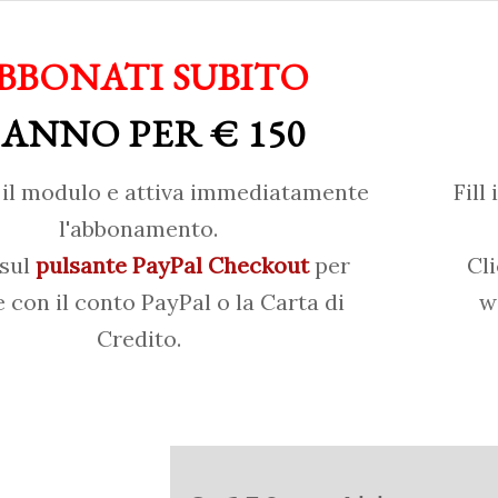
BBONATI SUBITO
 ANNO PER € 150
il modulo e attiva immediatamente
Fill
l'abbonamento.
 sul
pulsante PayPal Checkout
per
Cl
 con il conto PayPal o la Carta di
w
Credito.