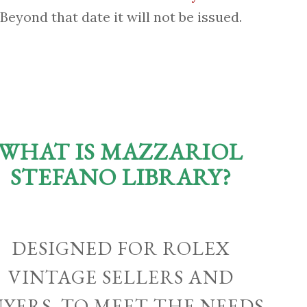
Beyond that date it will not be issued.
WHAT IS MAZZARIOL
STEFANO LIBRARY?
DESIGNED FOR ROLEX
VINTAGE SELLERS AND
UYERS, TO MEET THE NEEDS