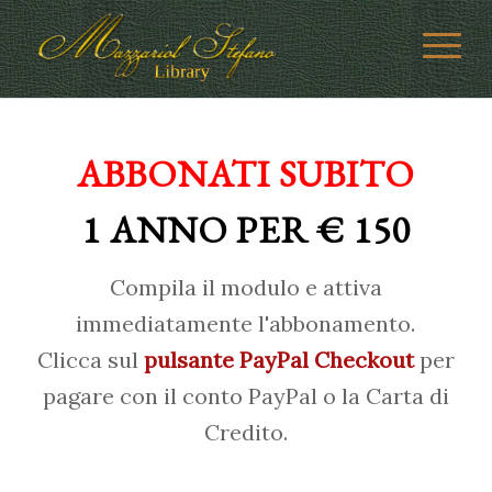
ABBONATI SUBITO
1 ANNO PER € 150
Compila il modulo e attiva
immediatamente l'abbonamento.
Clicca sul
pulsante PayPal Checkout
per
pagare con il conto PayPal o la Carta di
Credito.