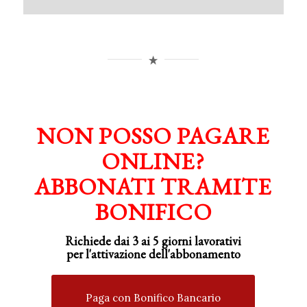
NON POSSO PAGARE
ONLINE?
ABBONATI TRAMITE
BONIFICO
Richiede dai 3 ai 5 giorni lavorativi
per
l'attivazione
dell'abbonamento
Paga con Bonifico Bancario