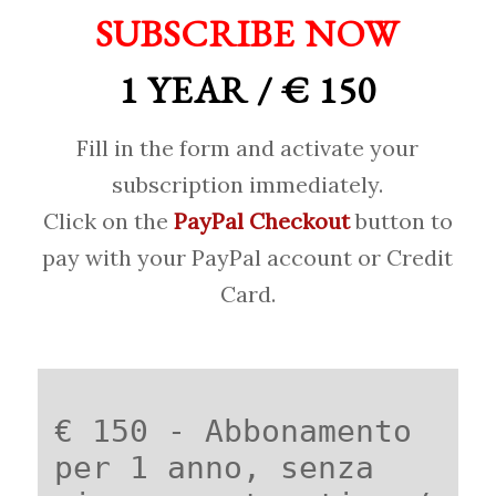
SUBSCRIBE NOW
1 YEAR / € 150
Fill in the form and activate your
subscription immediately.
Click on the
PayPal Checkout
button to
pay with your PayPal account or Credit
Card.
€ 150 - Abbonamento
per 1 anno, senza